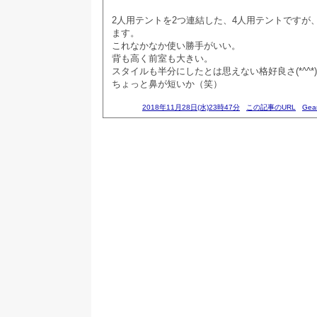
2人用テントを2つ連結した、4人用テントですが
ます。
これなかなか使い勝手がいい。
背も高く前室も大きい。
スタイルも半分にしたとは思えない格好良さ(*^^*)
ちょっと鼻が短いか（笑）
2018年11月28日(水)23時47分
この記事のURL
Gea