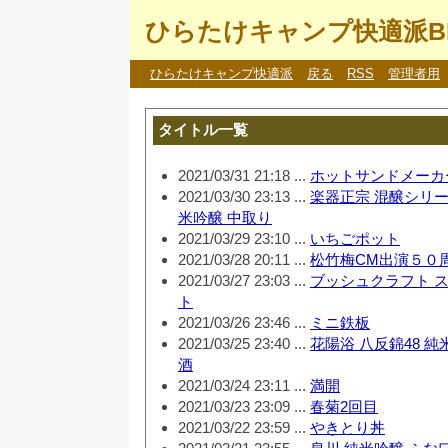
ひらたけキャンプ快適派B
ひらたけキャンプ快適派
戻る
RSS
管理者用
タイトル一覧
2021/03/31 21:18 ...
ホットサンドメーカ
2021/03/30 23:13 ...
楽器正宗 混醸シリー
米吟醸 中取り
2021/03/29 23:10 ...
いちごポット
2021/03/28 20:11 ...
松竹梅CM出演５０
2021/03/27 23:03 ...
ブッシュクラフト 
ト
2021/03/26 23:46 ...
ミニ鉄板
2021/03/25 23:40 ...
花陽浴 八反錦48 
酒
2021/03/24 23:11 ...
満開
2021/03/23 23:09 ...
春菊2回目
2021/03/22 23:59 ...
やきとり丼