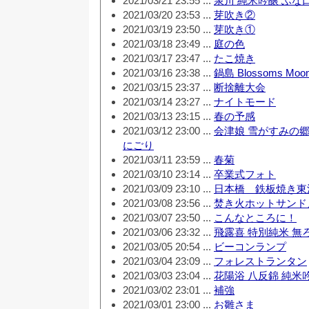
2021/03/21 23:55 ...
泉川 純米吟醸 ふな
2021/03/20 23:53 ...
芽吹き②
2021/03/19 23:50 ...
芽吹き①
2021/03/18 23:49 ...
庭の色
2021/03/17 23:47 ...
たこ焼き
2021/03/16 23:38 ...
鍋島 Blossoms Mo
2021/03/15 23:37 ...
断捨離大会
2021/03/14 23:27 ...
ナイトモード
2021/03/13 23:15 ...
春の予感
2021/03/12 23:00 ...
会津娘 雪がすみの郷
にごり
2021/03/11 23:59 ...
春菊
2021/03/10 23:14 ...
卒業式フォト
2021/03/09 23:10 ...
日本橋 鉄板焼き東
2021/03/08 23:56 ...
焚き火ホットサンド
2021/03/07 23:50 ...
こんなところに！
2021/03/06 23:32 ...
飛露喜 特別純米 無
2021/03/05 20:54 ...
ビーコンランプ
2021/03/04 23:09 ...
フォレストランタン
2021/03/03 23:04 ...
花陽浴 八反錦 純米
2021/03/02 23:01 ...
補強
2021/03/01 23:00 ...
お雛さま