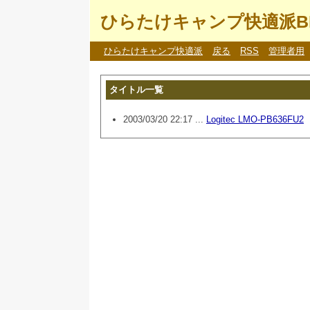
ひらたけキャンプ快適派B
ひらたけキャンプ快適派
戻る
RSS
管理者用
タイトル一覧
2003/03/20 22:17 ...
Logitec LMO-PB636FU2