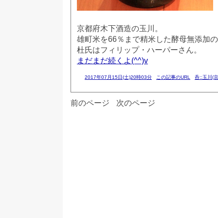
京都府木下酒造の玉川。
雄町米を66％まで精米した酵母無添加
杜氏はフィリップ・ハーパーさん。
まだまだ続くよ(^^)v
2017年07月15日(土)20時03分
この記事のURL
呑::玉川(
前のページ
次のページ