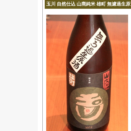
玉川 自然仕込 山廃純米 雄町 無濾過生