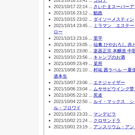
2021/10/18 23:41 ...
コロナ
2021/10/17 22:14 ...
さいたまスーパーア
2021/10/16 23:12 ...
鮨政
2021/10/15 23:02 ...
ダイソーメスティン
2021/10/14 23:45 ...
ミラマン エステー
ロー
2021/10/13 23:16 ...
里芋
2021/10/12 23:05 ...
仙禽 ひやおろし 赤
2021/10/11 23:00 ...
楽器正宗 本醸造 中
2021/10/10 23:56 ...
キャンプのお酒
2021/10/09 23:49 ...
某所
2021/10/08 21:10 ...
村祐 茜ラベル 一夏
過本生
2021/10/07 23:06 ...
エナジャイザー
2021/10/06 23:04 ...
ムササビウイング焚き火
2021/10/05 22:32 ...
尻皮
2021/10/04 22:50 ...
ルイ・マックス シ
ル・フロワド
2021/10/03 23:33 ...
マンデビラ
2021/10/02 21:24 ...
クロサンドラ
2021/10/01 23:19 ...
アンスリウム・アン