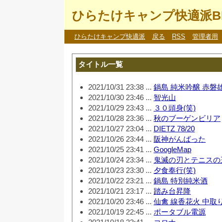
ひらたけキャンプ快適派B
ひらたけキャンプ快適派
戻る
RSS
管理者用
タイトル一覧
2021/10/31 23:38 ...
鍋島 純米吟醸 赤磐
2021/10/30 23:46 ...
智光山
2021/10/29 23:43 ...
３０頭身(笑)
2021/10/28 23:36 ...
秋のブーゲンビリア
2021/10/27 23:04 ...
DIETZ 78/20
2021/10/26 23:44 ...
阪神がんばった
2021/10/25 23:41 ...
GoogleMap
2021/10/24 23:34 ...
鬼滅の刃とテニスの
2021/10/23 23:30 ...
夕食奉行(笑)
2021/10/22 23:21 ...
鍋島 特別純米酒
2021/10/21 23:17 ...
踏み台昇降
2021/10/20 23:46 ...
仙禽 線香花火 中取
2021/10/19 22:45 ...
ポータブル電源