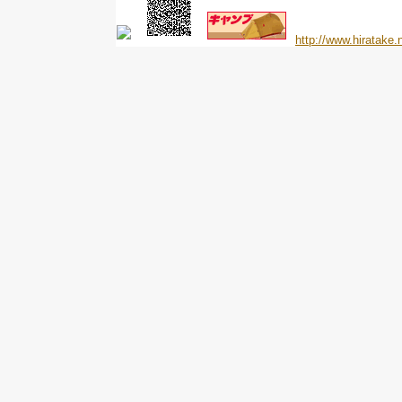
http://www.hiratake.n