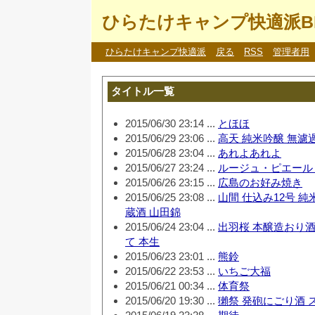
ひらたけキャンプ快適派B
ひらたけキャンプ快適派
戻る
RSS
管理者用
タイトル一覧
2015/06/30 23:14 ...
とほほ
2015/06/29 23:06 ...
高天 純米吟醸 無濾
2015/06/28 23:04 ...
あれよあれよ
2015/06/27 23:24 ...
ルージュ・ピエール
2015/06/26 23:15 ...
広島のお好み焼き
2015/06/25 23:08 ...
山間 仕込み12号 
蔵酒 山田錦
2015/06/24 23:04 ...
出羽桜 本醸造おり酒
て 本生
2015/06/23 23:01 ...
熊鈴
2015/06/22 23:53 ...
いちご大福
2015/06/21 00:34 ...
体育祭
2015/06/20 19:30 ...
獺祭 発砲にごり酒 