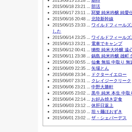
2015/06/19 23:28 ...
期待
2015/06/18 23:21 ...
部活
2015/06/17 23:11 ...
冩樂 純米吟醸 純愛
2015/06/16 20:48 ...
北陸新幹線
2015/06/15 23:33 ...
ワイルドフィールズ
した
2015/06/14 23:25 ...
ワイルドフィールズ
2015/06/13 23:21 ...
電車でキャンプ
2015/06/12 00:41 ...
獺祭 純米大吟醸 遠
2015/06/11 23:38 ...
鍋島 純米吟醸 雄町 
2015/06/10 00:55 ...
仙禽 無垢 中取り 
2015/06/09 22:35 ...
矢場とん
2015/06/08 23:34 ...
ドクターイエロー
2015/06/07 23:31 ...
クレイジークリーク
2015/06/06 23:21 ...
中野大勝軒
2015/06/05 23:02 ...
黒牛 純米 本生 中
2015/06/04 22:14 ...
お好み焼き定食
2015/06/03 23:12 ...
休肝日返上
2015/06/02 23:10 ...
坦々麺ほおずき
2015/06/01 23:02 ...
ザ・シェパーデス