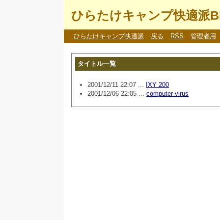
ひらたけキャンプ快適派B
ひらたけキャンプ快適派
戻る
RSS
管理者用
タイトル一覧
2001/12/11 22:07 ...
IXY 200
2001/12/06 22:05 ...
computer virus