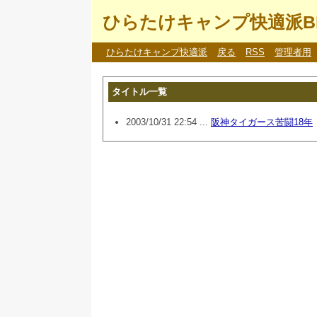
ひらたけキャンプ快適派B
ひらたけキャンプ快適派
戻る
RSS
管理者用
タイトル一覧
2003/10/31 22:54 ...
阪神タイガース苦闘18年