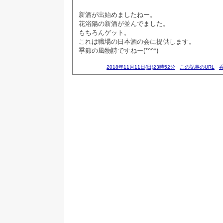
新酒が出始めましたねー。
花浴陽の新酒が並んでました。
もちろんゲット。
これは職場の日本酒の会に提供します。
季節の風物詩ですねー(*^^*)
2018年11月11日(日)23時52分
この記事のURL