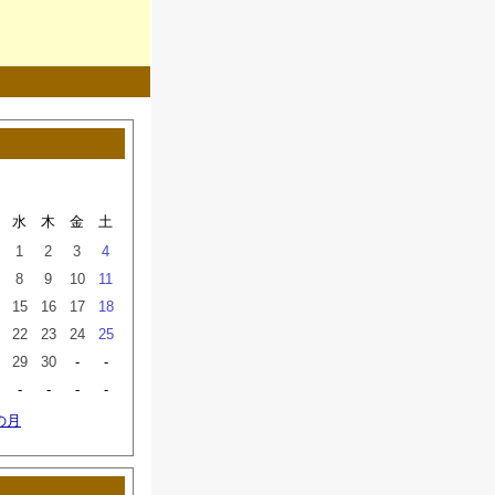
水
木
金
土
1
2
3
4
8
9
10
11
15
16
17
18
22
23
24
25
29
30
-
-
-
-
-
-
の月