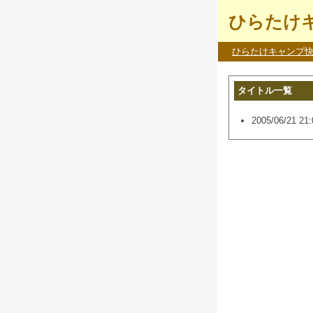
ひらたけキ
ひらたけキャンプ
タイトル一覧
2005/06/21 21: