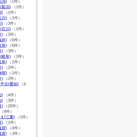
新潟)
（1件）
(新潟)
（1件）
)
（1件）
石川)
（1件）
)
（3件）
(石川)
（1件）
)
（3件）
福井)
（6件）
岐阜)
（6件）
)
（3件）
(岐阜)
（2件）
岐阜)
（1件）
)
（2件）
静岡)
（1件）
)
（2件）
平次(愛知)
（6
)
（4件）
)
（3件）
)
（20件）
（4件）
ま(三重)
（1件）
)
（1件）
滋賀)
（4件）
滋賀)
（3件）