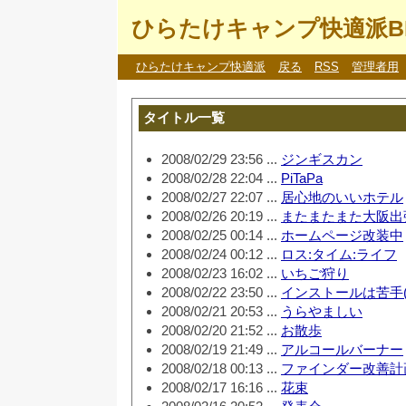
ひらたけキャンプ快適派B
ひらたけキャンプ快適派
戻る
RSS
管理者用
タイトル一覧
2008/02/29 23:56 ...
ジンギスカン
2008/02/28 22:04 ...
PiTaPa
2008/02/27 22:07 ...
居心地のいいホテル
2008/02/26 20:19 ...
またまたまた大阪出
2008/02/25 00:14 ...
ホームページ改装中
2008/02/24 00:12 ...
ロス:タイム:ライフ
2008/02/23 16:02 ...
いちご狩り
2008/02/22 23:50 ...
インストールは苦手(
2008/02/21 20:53 ...
うらやましい
2008/02/20 21:52 ...
お散歩
2008/02/19 21:49 ...
アルコールバーナー
2008/02/18 00:13 ...
ファインダー改善計
2008/02/17 16:16 ...
花束