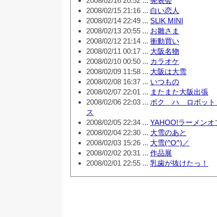
2008/02/16 20:52 ...
発表会
2008/02/15 21:16 ...
白い恋人
2008/02/14 22:49 ...
SLIK MINI
2008/02/13 20:55 ...
お雛さま
2008/02/12 21:14 ...
衝動買い
2008/02/11 00:17 ...
大阪名物
2008/02/10 00:50 ...
カラオケ
2008/02/09 11:58 ...
大阪は大雪
2008/02/08 16:37 ...
いつもの
2008/02/07 22:01 ...
またまた大阪出張
2008/02/06 22:03 ...
ボク ハ ロボット
ス
2008/02/05 22:34 ...
YAHOO!ラーメンオ
2008/02/04 22:30 ...
大雪のあと
2008/02/03 15:26 ...
大雪(^O^)／
2008/02/02 20:31 ...
作品展
2008/02/01 22:55 ...
乳歯が抜けたっ！