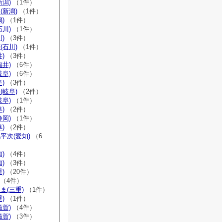
新潟)
（1件）
(新潟)
（1件）
)
（1件）
石川)
（1件）
)
（3件）
(石川)
（1件）
)
（3件）
福井)
（6件）
岐阜)
（6件）
)
（3件）
(岐阜)
（2件）
岐阜)
（1件）
)
（2件）
静岡)
（1件）
)
（2件）
平次(愛知)
（6
)
（4件）
)
（3件）
)
（20件）
（4件）
ま(三重)
（1件）
)
（1件）
滋賀)
（4件）
滋賀)
（3件）