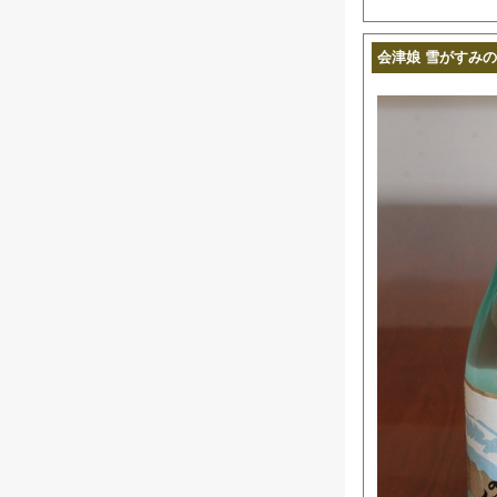
会津娘 雪がすみの