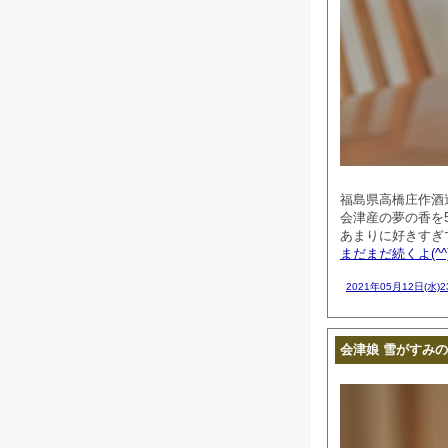
福島県高橋庄作酒
会津産の夢の香を
あまりに好きすぎ
まだまだ続くよ(^^
2021年05月12日(水)
会津娘 雪がすみの