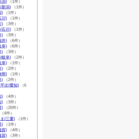
新潟)
（1件）
(新潟)
（1件）
)
（1件）
石川)
（1件）
)
（3件）
(石川)
（1件）
)
（3件）
福井)
（6件）
岐阜)
（6件）
)
（3件）
(岐阜)
（2件）
岐阜)
（1件）
)
（2件）
静岡)
（1件）
)
（2件）
平次(愛知)
（6
)
（4件）
)
（3件）
)
（20件）
（4件）
ま(三重)
（1件）
)
（1件）
滋賀)
（4件）
滋賀)
（3件）