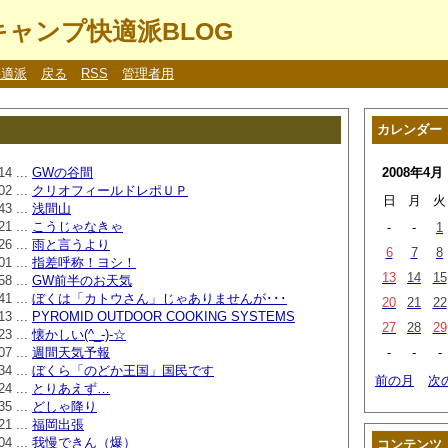
ャンプ快適派BLOG
快適派
戻る
RSS
管理者用
カレンダー
14 ...
GWの谷間
2008年4月
02 ...
クリオフィールドレポＵＰ
日
月
火
43 ...
浅間山
21 ...
こうじゃなきゃ
-
-
1
26 ...
雨と言うより
6
7
8
01 ...
指差呼称！ヨシ！
13
14
15
58 ...
GW前半のお天気
41 ...
ぼくは「カトウさん」じゃありませんが･･･
20
21
22
13 ...
PYROMID OUTDOOR COOKING SYSTEMS
27
28
29
23 ...
懐かしい(^_-)-☆
07 ...
週間天気予報
-
-
-
34 ...
ぼくら「のどか王国」国民です
前の月
次
24 ...
とりあえず…
35 ...
どしゃ降り
21 ...
福岡出張
04 ...
我慢できん（爆）
コンテンツ