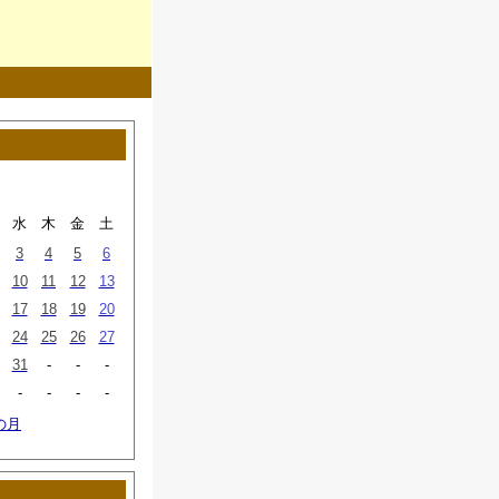
水
木
金
土
3
4
5
6
10
11
12
13
17
18
19
20
24
25
26
27
31
-
-
-
-
-
-
-
の月