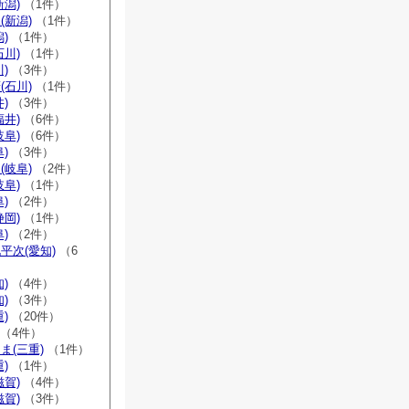
新潟)
（1件）
(新潟)
（1件）
)
（1件）
石川)
（1件）
)
（3件）
(石川)
（1件）
)
（3件）
福井)
（6件）
岐阜)
（6件）
)
（3件）
(岐阜)
（2件）
岐阜)
（1件）
)
（2件）
静岡)
（1件）
)
（2件）
平次(愛知)
（6
)
（4件）
)
（3件）
)
（20件）
（4件）
ま(三重)
（1件）
)
（1件）
滋賀)
（4件）
滋賀)
（3件）