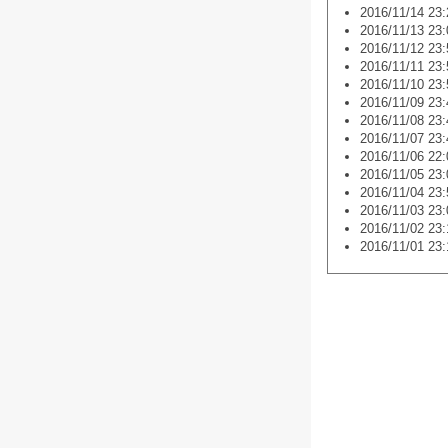
2016/11/14 23:
2016/11/13 23:
2016/11/12 23:
2016/11/11 23:
2016/11/10 23:
2016/11/09 23:
2016/11/08 23:
2016/11/07 23:
2016/11/06 22:
2016/11/05 23:
2016/11/04 23:
2016/11/03 23:
2016/11/02 23:
2016/11/01 23: