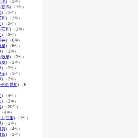
新潟)
（1件）
(新潟)
（1件）
)
（1件）
石川)
（1件）
)
（3件）
(石川)
（1件）
)
（3件）
福井)
（6件）
岐阜)
（6件）
)
（3件）
(岐阜)
（2件）
岐阜)
（1件）
)
（2件）
静岡)
（1件）
)
（2件）
平次(愛知)
（6
)
（4件）
)
（3件）
)
（20件）
（4件）
ま(三重)
（1件）
)
（1件）
滋賀)
（4件）
滋賀)
（3件）