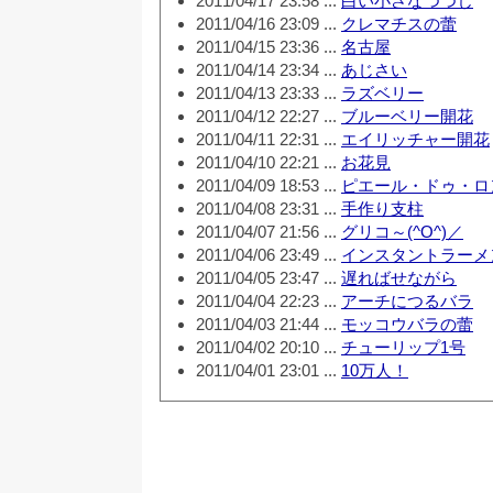
2011/04/17 23:58 ...
白い小さなつつじ
2011/04/16 23:09 ...
クレマチスの蕾
2011/04/15 23:36 ...
名古屋
2011/04/14 23:34 ...
あじさい
2011/04/13 23:33 ...
ラズベリー
2011/04/12 22:27 ...
ブルーベリー開花
2011/04/11 22:31 ...
エイリッチャー開花
2011/04/10 22:21 ...
お花見
2011/04/09 18:53 ...
ピエール・ドゥ・ロ
2011/04/08 23:31 ...
手作り支柱
2011/04/07 21:56 ...
グリコ～(^O^)／
2011/04/06 23:49 ...
インスタントラーメ
2011/04/05 23:47 ...
遅ればせながら
2011/04/04 22:23 ...
アーチにつるバラ
2011/04/03 21:44 ...
モッコウバラの蕾
2011/04/02 20:10 ...
チューリップ1号
2011/04/01 23:01 ...
10万人！