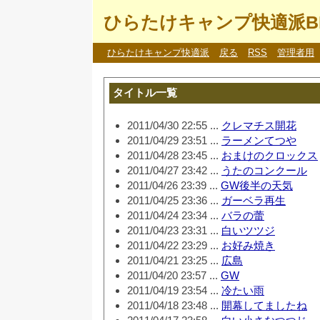
ひらたけキャンプ快適派B
ひらたけキャンプ快適派
戻る
RSS
管理者用
タイトル一覧
2011/04/30 22:55 ...
クレマチス開花
2011/04/29 23:51 ...
ラーメンてつや
2011/04/28 23:45 ...
おまけのクロックス
2011/04/27 23:42 ...
うたのコンクール
2011/04/26 23:39 ...
GW後半の天気
2011/04/25 23:36 ...
ガーベラ再生
2011/04/24 23:34 ...
バラの蕾
2011/04/23 23:31 ...
白いツツジ
2011/04/22 23:29 ...
お好み焼き
2011/04/21 23:25 ...
広島
2011/04/20 23:57 ...
GW
2011/04/19 23:54 ...
冷たい雨
2011/04/18 23:48 ...
開幕してましたね