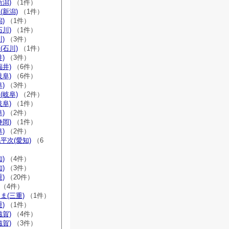
新潟)
（1件）
(新潟)
（1件）
)
（1件）
石川)
（1件）
)
（3件）
(石川)
（1件）
)
（3件）
福井)
（6件）
岐阜)
（6件）
)
（3件）
(岐阜)
（2件）
岐阜)
（1件）
)
（2件）
静岡)
（1件）
)
（2件）
平次(愛知)
（6
)
（4件）
)
（3件）
)
（20件）
（4件）
ま(三重)
（1件）
)
（1件）
滋賀)
（4件）
滋賀)
（3件）