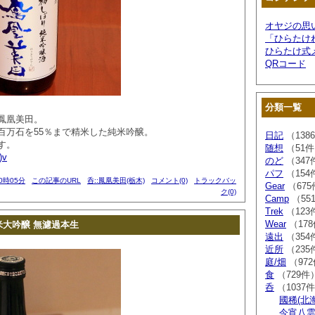
オヤジの思
「ひらたけ
ひらたけ式
QRコード
分類一覧
鳳凰美田。
百万石を55％まで精米した純米吟醸。
日記
（138
す。
随想
（51
)v
のど
（347
パフ
（154
20時05分
この記事のURL
呑::鳳凰美田(栃木)
コメント(0)
トラックバッ
Gear
（675
ク(0)
Camp
（55
Trek
（123
Wear
（17
米大吟醸 無濾過本生
遠出
（354
近所
（235
庭/畑
（97
食
（729件
呑
（1037
國稀(北
今宵八雲