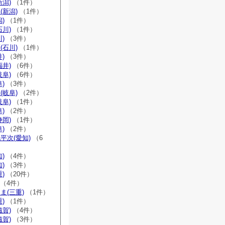
新潟)
（1件）
(新潟)
（1件）
)
（1件）
石川)
（1件）
)
（3件）
(石川)
（1件）
)
（3件）
福井)
（6件）
岐阜)
（6件）
)
（3件）
(岐阜)
（2件）
岐阜)
（1件）
)
（2件）
静岡)
（1件）
)
（2件）
平次(愛知)
（6
)
（4件）
)
（3件）
)
（20件）
（4件）
ま(三重)
（1件）
)
（1件）
滋賀)
（4件）
滋賀)
（3件）