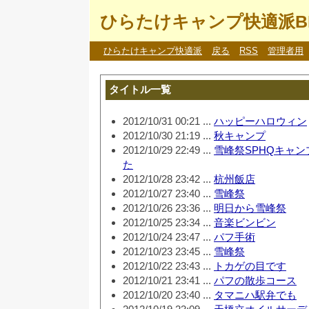
ひらたけキャンプ快適派B
ひらたけキャンプ快適派
戻る
RSS
管理者用
タイトル一覧
2012/10/31 00:21 ...
ハッピーハロウィン
2012/10/30 21:19 ...
秋キャンプ
2012/10/29 22:49 ...
雪峰祭SPHQキャ
た
2012/10/28 23:42 ...
杭州飯店
2012/10/27 23:40 ...
雪峰祭
2012/10/26 23:36 ...
明日から雪峰祭
2012/10/25 23:34 ...
音楽ビンビン
2012/10/24 23:47 ...
パフ手術
2012/10/23 23:45 ...
雪峰祭
2012/10/22 23:43 ...
トカゲの目です
2012/10/21 23:41 ...
パフの散歩コース
2012/10/20 23:40 ...
タマニハ駅弁でも