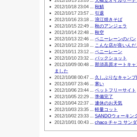
2012/10/19 23:09 ...
天橋立オイルサーデ
2012/10/18 23:04 ...
秋鯖
2012/10/17 23:57 ...
引退
2012/10/16 23:18 ...
浪江焼きそば
2012/10/15 22:49 ...
秋のアンジェラ
2012/10/14 22:48 ...
秋空
2012/10/13 22:46 ...
ペニーレーンのパン
2012/10/12 23:18 ...
こんな店が良いんだ
2012/10/11 23:12 ...
ペニーレーン
2012/10/10 23:32 ...
バックショット
2012/10/09 00:48 ...
那須高原オートキャ
ました
2012/10/08 00:47 ...
久しぶりなキャンプ
2012/10/07 23:46 ...
寒い
2012/10/06 23:44 ...
ペットフリーサイト
2012/10/05 22:29 ...
準備完了
2012/10/04 22:37 ...
連休のお天気
2012/10/03 23:35 ...
軽量コット
2012/10/02 23:33 ...
SANDOウォーキン
2012/10/01 00:43 ...
chaco チャコ サ