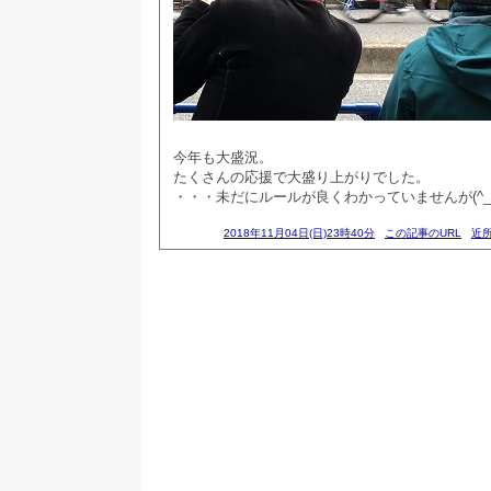
今年も大盛況。
たくさんの応援で大盛り上がりでした。
・・・未だにルールが良くわかっていませんが(^_^
2018年11月04日(日)23時40分
この記事のURL
近