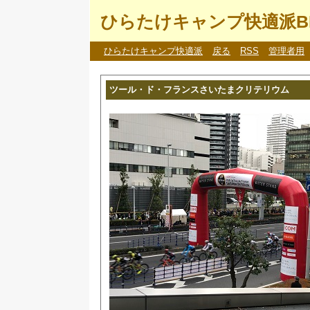
ひらたけキャンプ快適派B
ひらたけキャンプ快適派
戻る
RSS
管理者用
ツール・ド・フランスさいたまクリテリウム