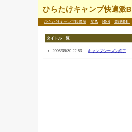
ひらたけキャンプ快適派B
ひらたけキャンプ快適派
戻る
RSS
管理者用
タイトル一覧
2003/09/30 22:53 ...
キャンプシーズン終了