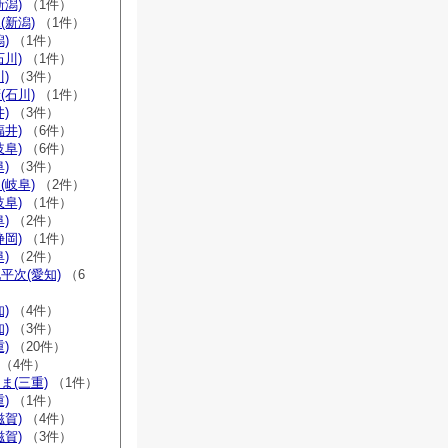
新潟)
（1件）
(新潟)
（1件）
)
（1件）
石川)
（1件）
)
（3件）
(石川)
（1件）
)
（3件）
福井)
（6件）
岐阜)
（6件）
)
（3件）
(岐阜)
（2件）
岐阜)
（1件）
)
（2件）
静岡)
（1件）
)
（2件）
平次(愛知)
（6
)
（4件）
)
（3件）
)
（20件）
（4件）
ま(三重)
（1件）
)
（1件）
滋賀)
（4件）
滋賀)
（3件）