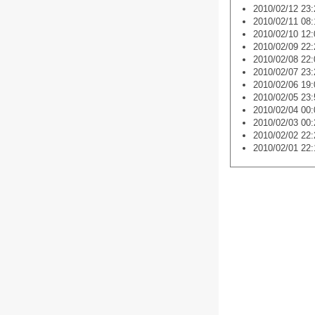
2010/02/12 23:
2010/02/11 08:
2010/02/10 12:
2010/02/09 22:
2010/02/08 22:
2010/02/07 23:
2010/02/06 19:
2010/02/05 23:
2010/02/04 00:
2010/02/03 00:
2010/02/02 22:
2010/02/01 22: