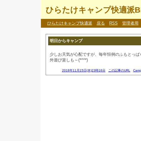
ひらたけキャンプ快適派B
ひらたけキャンプ快適派
戻る
RSS
管理者用
明日からキャンプ
少しお天気が心配ですが、毎年恒例のふもとっぱ
外遊び楽しも～(*^^*)
2018年11月15日(木)23時16分
この記事のURL
Cam