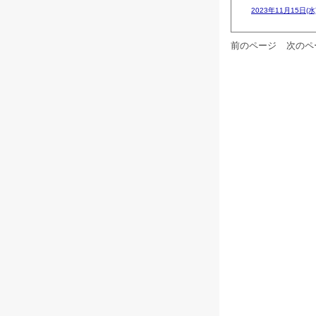
2023年11月15日(水
前のページ
次のペ