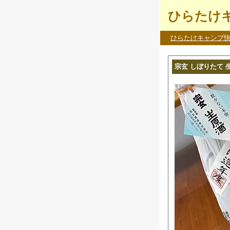
ひらたけキ
ひらたけキャンプ
宗玄 しぼりたて 