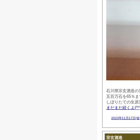
石川県宗玄酒造の
五百万石を65％
しぼりたての生原
まだまだ続くよ(^^
2023年11月17日(金
宗玄酒造