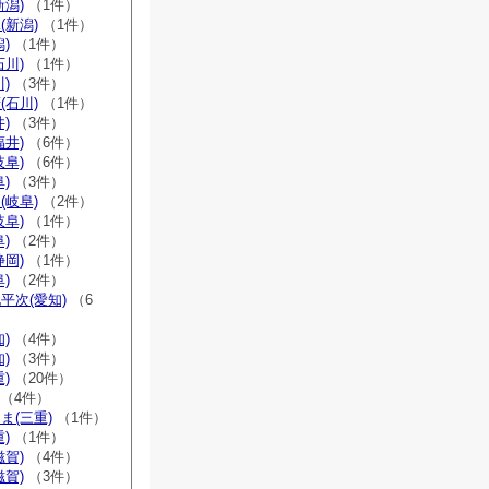
新潟)
（1件）
(新潟)
（1件）
)
（1件）
石川)
（1件）
)
（3件）
(石川)
（1件）
)
（3件）
福井)
（6件）
岐阜)
（6件）
)
（3件）
(岐阜)
（2件）
岐阜)
（1件）
)
（2件）
静岡)
（1件）
)
（2件）
平次(愛知)
（6
)
（4件）
)
（3件）
)
（20件）
（4件）
ま(三重)
（1件）
)
（1件）
滋賀)
（4件）
滋賀)
（3件）