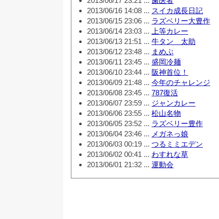
2013/06/17 23:21 ...
歯医者
2013/06/16 14:08 ...
スイカ成長日記
2013/06/15 23:06 ...
ラズベリー大豊作
2013/06/14 23:03 ...
上等カレー
2013/06/13 21:51 ...
牛タン 太助
2013/06/12 23:48 ...
まめぶ
2013/06/11 23:45 ...
盛岡冷麺
2013/06/10 23:44 ...
阪神首位！
2013/06/09 21:48 ...
今年のチャレンジ
2013/06/08 23:45 ...
787復活
2013/06/07 23:59 ...
ジャンカレー
2013/06/06 23:55 ...
松山名物
2013/06/05 23:52 ...
ラズベリー豊作
2013/06/04 23:46 ...
メガネっ娘
2013/06/03 00:19 ...
つるミミエデン
2013/06/02 00:41 ...
わすれな草
2013/06/01 21:32 ...
運動会