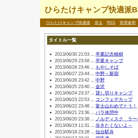
ひらたけキャンプ快適派B
ひらたけキャンプ快適派
戻る
RSS
管理者用
タイトル一覧
2013/06/30 21:03 ...
卒業記念植樹
2013/06/29 23:58 ...
卒業キャンプ
2013/06/28 23:46 ...
もやしそば
2013/06/27 23:44 ...
中野～新宿
2013/06/26 23:42 ...
中野
2013/06/25 23:40 ...
金沢
2013/06/24 23:37 ...
貸し切りキャンプ
2013/06/23 22:53 ...
コンフェデカップ
2013/06/22 23:48 ...
富士山おめでとう！
2013/06/21 23:36 ...
バラ休憩中
2013/06/20 23:38 ...
ノルディスク ラー
2013/06/19 11:31 ...
歩きたくないよ～
2013/06/18 23:28 ...
仙台駅弁