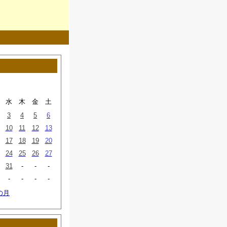
水
木
金
土
3
4
5
6
10
11
12
13
17
18
19
20
24
25
26
27
31
-
-
-
-
-
-
-
の月