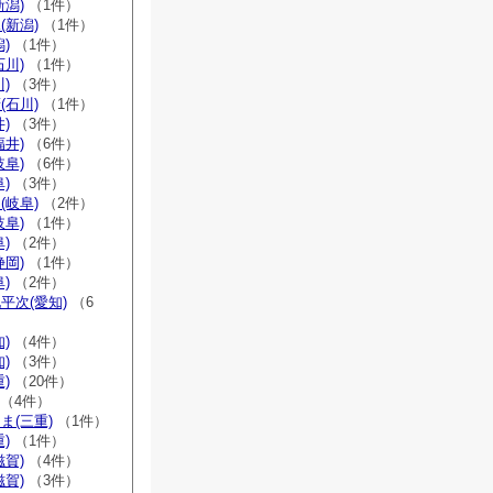
新潟)
（1件）
(新潟)
（1件）
)
（1件）
石川)
（1件）
)
（3件）
(石川)
（1件）
)
（3件）
福井)
（6件）
岐阜)
（6件）
)
（3件）
(岐阜)
（2件）
岐阜)
（1件）
)
（2件）
静岡)
（1件）
)
（2件）
平次(愛知)
（6
)
（4件）
)
（3件）
)
（20件）
（4件）
ま(三重)
（1件）
)
（1件）
滋賀)
（4件）
滋賀)
（3件）