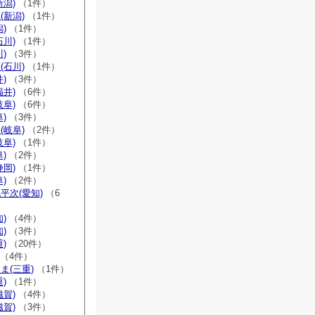
新潟)
（1件）
(新潟)
（1件）
)
（1件）
石川)
（1件）
)
（3件）
(石川)
（1件）
)
（3件）
福井)
（6件）
岐阜)
（6件）
)
（3件）
(岐阜)
（2件）
岐阜)
（1件）
)
（2件）
静岡)
（1件）
)
（2件）
平次(愛知)
（6
)
（4件）
)
（3件）
)
（20件）
（4件）
ま(三重)
（1件）
)
（1件）
滋賀)
（4件）
滋賀)
（3件）