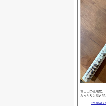
富士山の金剛杖。
みっちりと焼き印
2026年07月