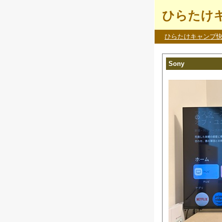
ひらたけキ
ひらたけキャンプ
Sony