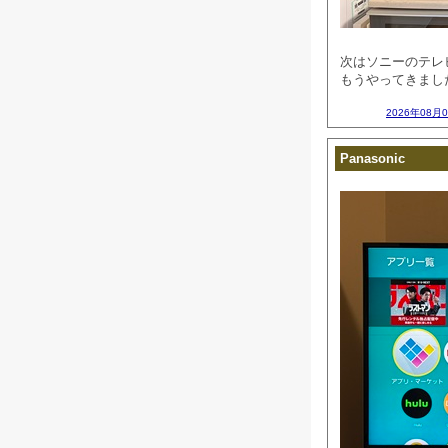
次はソニーのテレ
もうやってきました
2026年08月
Panasonic