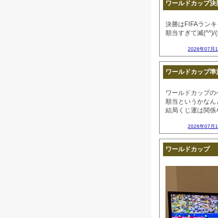
ワールドカップ決
決勝はFIFAラン
順当すぎて滅(^^)/(
2026年07月
ワールドカップ準
ワールドカップのベ
順当というかなん
結局くじ運は関係ない
2026年07月
ワールドカップ