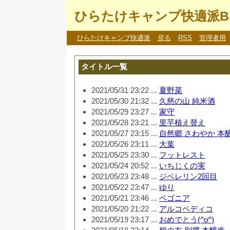
ひらたけキャンプ快適派B
ひらたけキャンプ快適派
戻る
RSS
管理者用
タイトル一覧
2021/05/31 23:22 ...
夏野菜
2021/05/30 21:32 ...
久慈の山 純米酒
2021/05/29 23:27 ...
家守
2021/05/28 23:21 ...
里芋植え替え
2021/05/27 23:15 ...
自然郷 さわやか 本
2021/05/26 23:11 ...
大葉
2021/05/25 23:30 ...
フットレスト
2021/05/24 20:52 ...
いちじくの実
2021/05/23 23:48 ...
ジベレリン2回目
2021/05/22 23:47 ...
ゆり
2021/05/21 23:46 ...
ベゴニア
2021/05/20 21:22 ...
アルコペディコ
2021/05/19 23:17 ...
おめでとう(^o^)