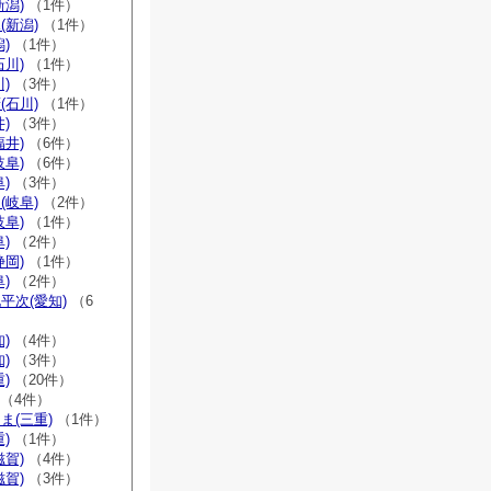
新潟)
（1件）
(新潟)
（1件）
)
（1件）
石川)
（1件）
)
（3件）
(石川)
（1件）
)
（3件）
福井)
（6件）
岐阜)
（6件）
)
（3件）
(岐阜)
（2件）
岐阜)
（1件）
)
（2件）
静岡)
（1件）
)
（2件）
平次(愛知)
（6
)
（4件）
)
（3件）
)
（20件）
（4件）
ま(三重)
（1件）
)
（1件）
滋賀)
（4件）
滋賀)
（3件）