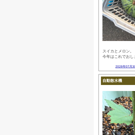
スイカとメロン。
今年はこれでおしまい
2026年07月3
自動散水機