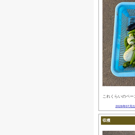
これくらいのペース
2026年07月2
収穫