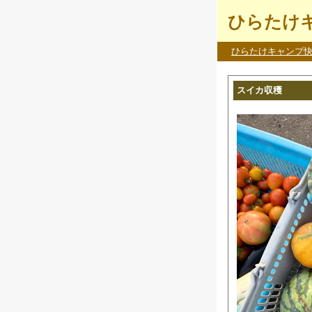
ひらたけキ
ひらたけキャンプ
スイカ収穫