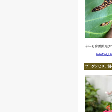
今年も稼働開始(#^^
2026年07月2
ブーゲンビリア開