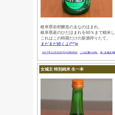
岐阜県岩村醸造のゑなのほまれ。
岐阜県産のひだほまれを60％まで精米
これはこの時期だけの新酒搾りたて。
まだまだ続くよ(^^)v
2017年12月24日(日)23時38分
この記事のURL
呑::女城主(岐
女城主 特別純米 生一本