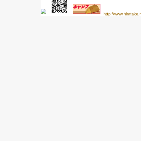
http://www.hiratake.n