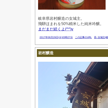
岐阜県岩村醸造の女城主。
飛騨ほまれを50%精米した純米吟醸。
まだまだ続くよ(^^)v
2017年08月29日(火)20時27分
この記事のURL
呑::女城主(岐
岩村醸造