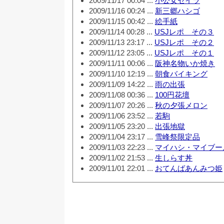
2009/11/17 00:04 ...
小公女セイラ
2009/11/16 00:24 ...
新三郷ハシゴ
2009/11/15 00:42 ...
絵手紙
2009/11/14 00:28 ...
USJレポ その３
2009/11/13 23:17 ...
USJレポ その２
2009/11/12 23:05 ...
USJレポ その１
2009/11/11 00:06 ...
阪神名物いか焼き
2009/11/10 12:19 ...
朝食バイキング
2009/11/09 14:22 ...
雨の出張
2009/11/08 00:36 ...
100円花壇
2009/11/07 20:26 ...
秋の夕張メロン
2009/11/06 23:52 ...
若駒
2009/11/05 23:20 ...
出張地獄
2009/11/04 23:17 ...
雪峰祭限定品
2009/11/03 22:23 ...
マイハシ・マイブー
2009/11/02 21:53 ...
生しらす丼
2009/11/01 22:01 ...
おてんばあんみつ姫