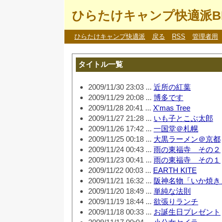
ひらたけキャンプ快適派B
ひらたけキャンプ快適派
戻る
RSS
管理者用
タイトル一覧
2009/11/30 23:03 ...
近所の紅葉
2009/11/29 20:08 ...
博多です
2009/11/28 20:41 ...
X'mas Tree
2009/11/27 21:28 ...
いも子とこぶ太郎
2009/11/26 17:42 ...
一国堂＠札幌
2009/11/25 00:18 ...
大黒ラーメン＠京都
2009/11/24 00:43 ...
雨の東福寺 その２
2009/11/23 00:41 ...
雨の東福寺 その１
2009/11/22 00:03 ...
EARTH KITE
2009/11/21 16:32 ...
阪神名物「いか焼き
2009/11/20 18:49 ...
単純な法則
2009/11/19 18:44 ...
欲張りランチ
2009/11/18 00:33 ...
お誕生日プレゼント