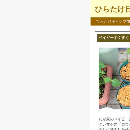
ひらたけ
ひらたけキャンプ
ベイビーすくすく
わが家のベイビー
クレマチス「ロウ
６月に挿木した子