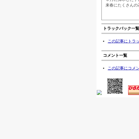
来春にたくさんの
トラックバック一
この記事にトラ
コメント一覧
この記事にコメ