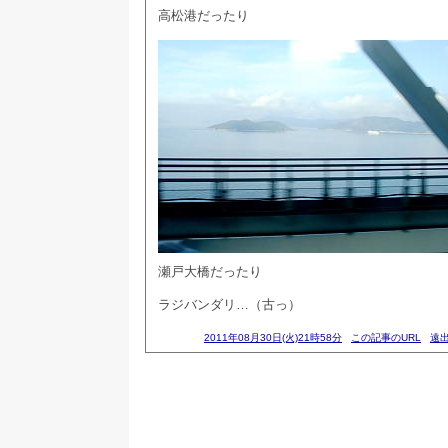
高松港だったり
瀬戸大橋だったり
ラジバンダリ…（古っ）
2011年08月30日(火)21時58分
この記事のURL
遠