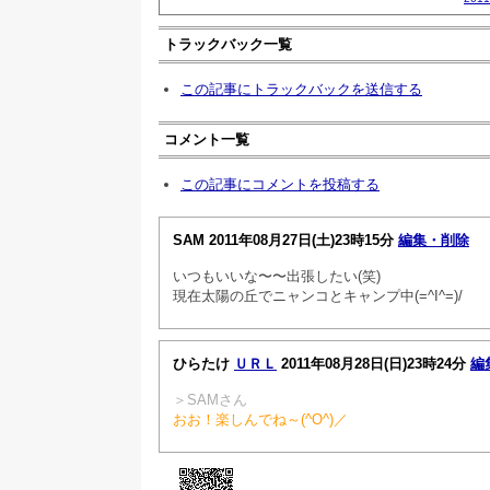
トラックバック一覧
この記事にトラックバックを送信する
コメント一覧
この記事にコメントを投稿する
SAM
2011年08月27日(土)23時15分
編集・削除
いつもいいな〜〜出張したい(笑)
現在太陽の丘でニャンコとキャンプ中(=^I^=)/
ひらたけ
ＵＲＬ
2011年08月28日(日)23時24分
編
＞SAMさん
おお！楽しんでね～(^O^)／