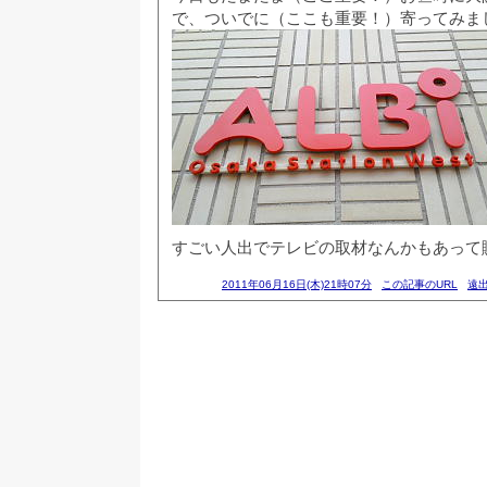
で、ついでに（ここも重要！）寄ってみま
すごい人出でテレビの取材なんかもあって
2011年06月16日(木)21時07分
この記事のURL
遠