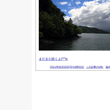
まだまだ続くよ(^^)v
2011年06月26日(日)19時52分
この記事のURL
遠