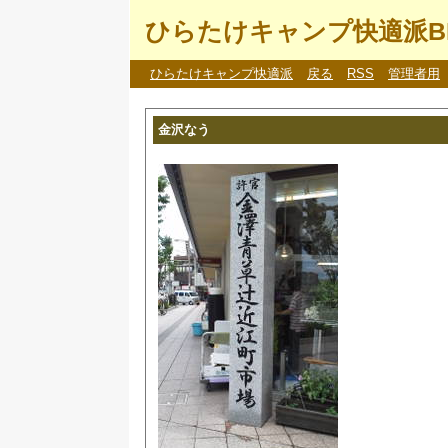
ひらたけキャンプ快適派B
ひらたけキャンプ快適派
戻る
RSS
管理者用
金沢なう