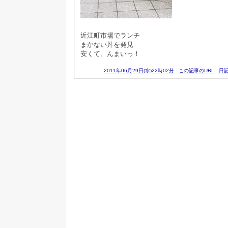
近江町市場でランチ
まかない丼を発見
安くて、んまいっ！
2011年06月29日(水)22時02分
この記事のURL
日