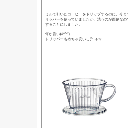
ミルで引いたコーヒーをドリップするのに、今ま
リッパーを使っていましたが、洗うのが面倒なの
することにしました。
何か旨い(#^^#)
ドリッパーもめちゃ安いし(^_-)-☆