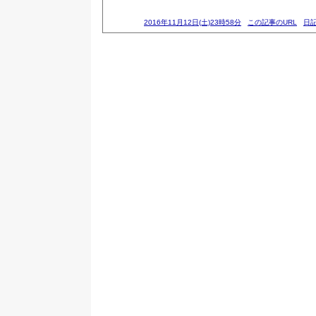
2016年11月12日(土)23時58分
この記事のURL
日