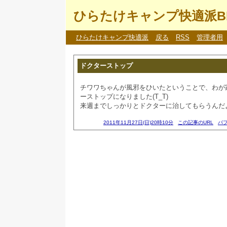
ひらたけキャンプ快適派B
ひらたけキャンプ快適派
戻る
RSS
管理者用
ドクターストップ
チワワちゃんが風邪をひいたということで、わが
ーストップになりました(T_T)
来週までしっかりとドクターに治してもらうんだよ(*
2011年11月27日(日)20時10分
この記事のURL
パ