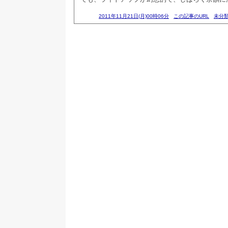
2011年11月21日(月)00時06分
この記事のURL
未分