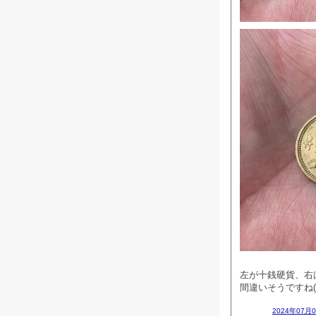
左が十銭硬貨、右は
間違いそうですね(#
2024年07月