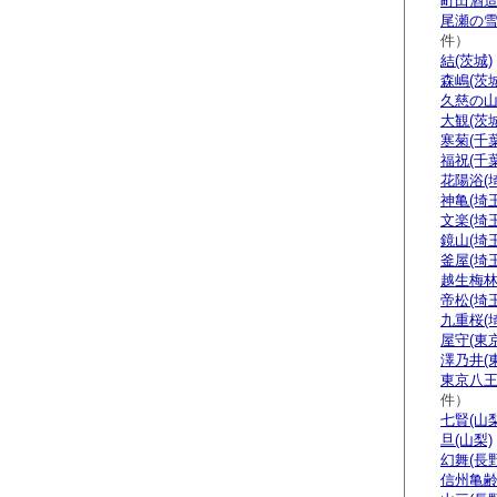
町田酒造
尾瀬の雪
件）
結(茨城)
森嶋(茨城
久慈の山
大観(茨城
寒菊(千葉
福祝(千葉
花陽浴(
神亀(埼玉
文楽(埼玉
鏡山(埼玉
釜屋(埼玉
越生梅林
帝松(埼玉
九重桜(
屋守(東京
澤乃井(
東京八王
件）
七賢(山梨
旦(山梨)
幻舞(長野
信州亀齢