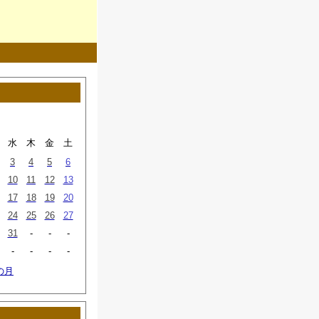
水
木
金
土
3
4
5
6
10
11
12
13
17
18
19
20
24
25
26
27
31
-
-
-
-
-
-
-
の月