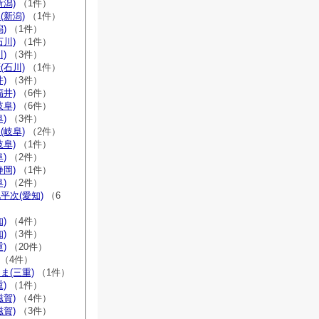
新潟)
（1件）
(新潟)
（1件）
)
（1件）
石川)
（1件）
)
（3件）
(石川)
（1件）
)
（3件）
福井)
（6件）
岐阜)
（6件）
)
（3件）
(岐阜)
（2件）
岐阜)
（1件）
)
（2件）
静岡)
（1件）
)
（2件）
平次(愛知)
（6
)
（4件）
)
（3件）
)
（20件）
（4件）
ま(三重)
（1件）
)
（1件）
滋賀)
（4件）
滋賀)
（3件）