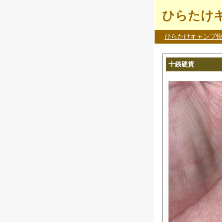
ひらたけキ
ひらたけキャンプ
十銭硬貨