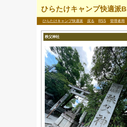
ひらたけキャンプ快適派B
ひらたけキャンプ快適派
戻る
RSS
管理者用
秩父神社