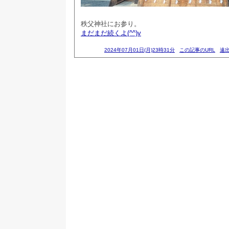
秩父神社にお参り。
まだまだ続くよ(^^)v
2024年07月01日(月)23時31分
この記事のURL
遠