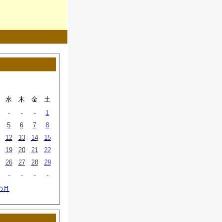
水
木
金
土
-
-
-
1
5
6
7
8
12
13
14
15
19
20
21
22
26
27
28
29
-
-
-
-
の月