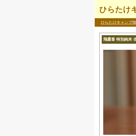
ひらたけキ
ひらたけキャンプ
飛露喜 特別純米 