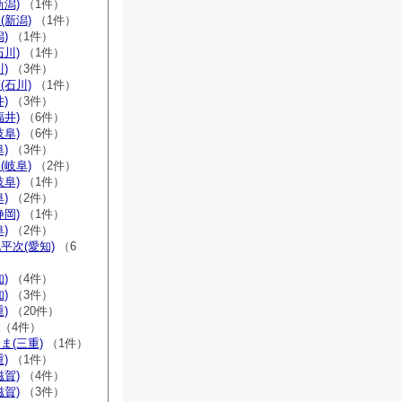
新潟)
（1件）
(新潟)
（1件）
)
（1件）
石川)
（1件）
)
（3件）
(石川)
（1件）
)
（3件）
福井)
（6件）
岐阜)
（6件）
)
（3件）
(岐阜)
（2件）
岐阜)
（1件）
)
（2件）
静岡)
（1件）
)
（2件）
平次(愛知)
（6
)
（4件）
)
（3件）
)
（20件）
（4件）
ま(三重)
（1件）
)
（1件）
滋賀)
（4件）
滋賀)
（3件）