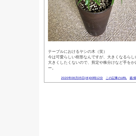
テーブルにおけるヤシの木（笑）
今は可愛らしい樹形なんですが、大きくなるらし
大きくしたくないので、剪定や株分けなど手をか
ー。
2020年08月05日(水)00時12分
この記事のURL
庭/