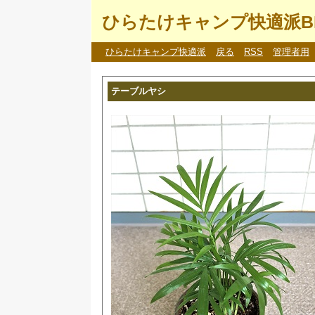
ひらたけキャンプ快適派B
ひらたけキャンプ快適派
戻る
RSS
管理者用
テーブルヤシ