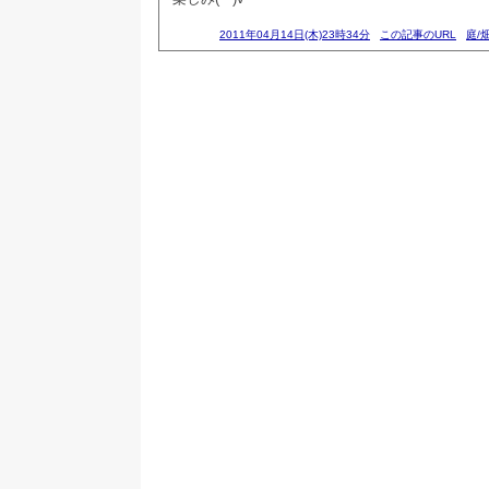
2011年04月14日(木)23時34分
この記事のURL
庭/