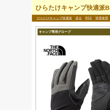
ひらたけキャンプ快適派B
ひらたけキャンプ快適派
戻る
RSS
管理者用
キャンプ専用グローブ