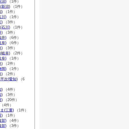
新潟)
（1件）
(新潟)
（1件）
)
（1件）
石川)
（1件）
)
（3件）
(石川)
（1件）
)
（3件）
福井)
（6件）
岐阜)
（6件）
)
（3件）
(岐阜)
（2件）
岐阜)
（1件）
)
（2件）
静岡)
（1件）
)
（2件）
平次(愛知)
（6
)
（4件）
)
（3件）
)
（20件）
（4件）
ま(三重)
（1件）
)
（1件）
滋賀)
（4件）
滋賀)
（3件）