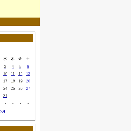
水
木
金
土
3
4
5
6
10
11
12
13
17
18
19
20
24
25
26
27
31
-
-
-
-
-
-
-
の月