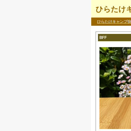
ひらたけキ
ひらたけキャンプ
BFF