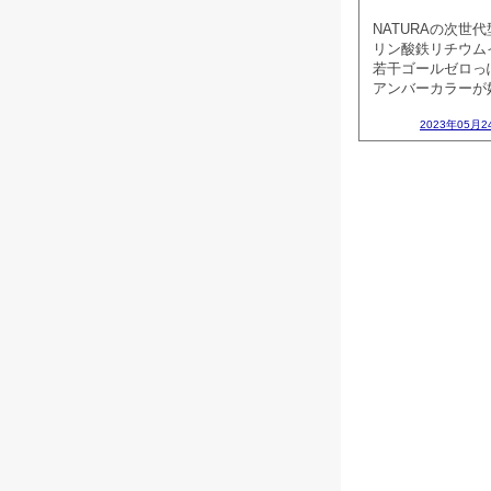
NATURAの次世
リン酸鉄リチウムイ
若干ゴールゼロっ
アンバーカラーが好
2023年05月2