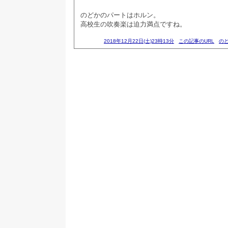
のどかのパートはホルン。
高校生の吹奏楽は迫力満点ですね。
2018年12月22日(土)23時13分
この記事のURL
の