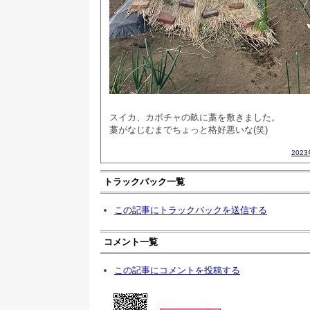
スイカ、カボチャの畝に藁を敷きました。
藁がなじむまでちょっと格好悪いな(笑)
202
トラックバック一覧
この記事にトラックバックを送信する
コメント一覧
この記事にコメントを投稿する