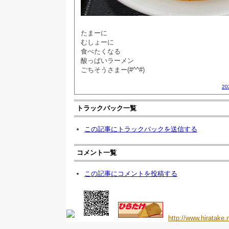
たまーに
むしょーに
食べたくなる
酸っぱいラーメン
ごちそうさまー(#^^#)
20
トラックバック一覧
この記事にトラックバックを送信する
コメント一覧
この記事にコメントを投稿する
http://www.hiratake.n